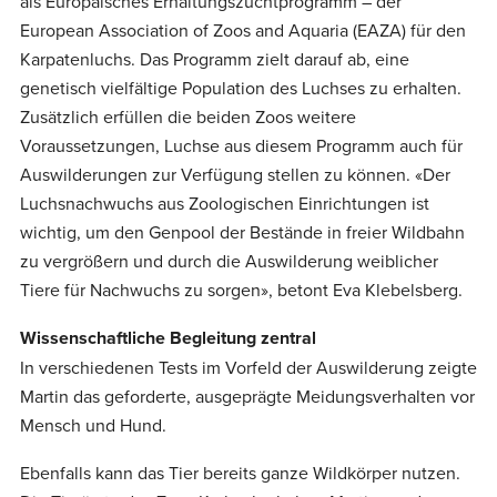
als Europäisches Erhaltungszuchtprogramm – der
European Association of Zoos and Aquaria (EAZA) für den
Karpatenluchs. Das Programm zielt darauf ab, eine
genetisch vielfältige Population des Luchses zu erhalten.
Zusätzlich erfüllen die beiden Zoos weitere
Voraussetzungen, Luchse aus diesem Programm auch für
Auswilderungen zur Verfügung stellen zu können. «Der
Luchsnachwuchs aus Zoologischen Einrichtungen ist
wichtig, um den Genpool der Bestände in freier Wildbahn
zu vergrößern und durch die Auswilderung weiblicher
Tiere für Nachwuchs zu sorgen», betont Eva Klebelsberg.
Wissenschaftliche Begleitung zentral
In verschiedenen Tests im Vorfeld der Auswilderung zeigte
Martin das geforderte, ausgeprägte Meidungsverhalten vor
Mensch und Hund.
Ebenfalls kann das Tier bereits ganze Wildkörper nutzen.