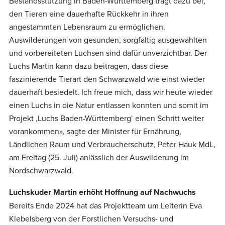
Bestandsstützung in Baden-Württemberg trägt dazu bei,
den Tieren eine dauerhafte Rückkehr in ihren
angestammten Lebensraum zu ermöglichen.
Auswilderungen von gesunden, sorgfältig ausgewählten
und vorbereiteten Luchsen sind dafür unverzichtbar. Der
Luchs Martin kann dazu beitragen, dass diese
faszinierende Tierart den Schwarzwald wie einst wieder
dauerhaft besiedelt. Ich freue mich, dass wir heute wieder
einen Luchs in die Natur entlassen konnten und somit im
Projekt ,Luchs Baden-Württemberg‘ einen Schritt weiter
vorankommen», sagte der Minister für Ernährung,
Ländlichen Raum und Verbraucherschutz, Peter Hauk MdL,
am Freitag (25. Juli) anlässlich der Auswilderung im
Nordschwarzwald.
Luchskuder Martin erhöht Hoffnung auf Nachwuchs
Bereits Ende 2024 hat das Projektteam um Leiterin Eva
Klebelsberg von der Forstlichen Versuchs- und