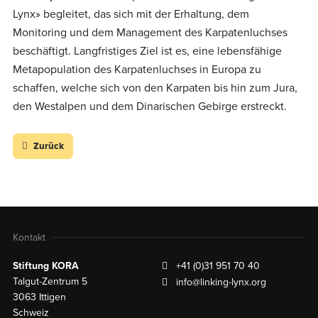
Lynx» begleitet, das sich mit der Erhaltung, dem
Monitoring und dem Management des Karpatenluchses
beschäftigt. Langfristiges Ziel ist es, eine lebensfähige
Metapopulation des Karpatenluchses in Europa zu
schaffen, welche sich von den Karpaten bis hin zum Jura,
den Westalpen und dem Dinarischen Gebirge erstreckt.
Zurück
Kontakt
Stiftung KORA
+41 (0)31 951 70 40
Talgut-Zentrum 5
info@linking-lynx.org
3063 Ittigen
Schweiz