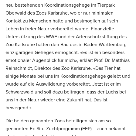
neu bestehenden Koordinationsgehege im Tierpark
Oberwald des Zoos Karlsruhe, wo er nur minimalen
Kontakt zu Menschen hatte und bestmöglich auf sein
Leben in freier Natur vorbereitet wurde. Finanzielle
Unterstützung des WWF und der Artenschutzstiftung des
Zoo Karlsruhe hatten den Bau des in Baden-Württemberg
einzigartigen Geheges ermöglicht. «Es ist ein besonders
emotionaler Augenblick für mich», erklärt Prof. Dr. Matthias
Reinschmidt, Direktor des Zoo Karlsruhe. «Das Tier hat
einige Monate bei uns im Koordinationsgehege gelebt und
wurde auf die Auswilderung vorbereitet. Jetzt ist er im
Schwarzwald und soll dazu beitragen, dass der Luchs bei
uns in der Natur wieder eine Zukunft hat. Das ist
bewegend.»
Die beiden genannten Zoos beteiligen sich am so
genannten Ex-Situ-Zuchtprogramm (EEP) – auch bekannt