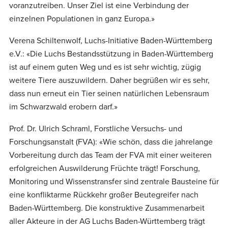
voranzutreiben. Unser Ziel ist eine Verbindung der
einzelnen Populationen in ganz Europa.»
Verena Schiltenwolf, Luchs-Initiative Baden-Württemberg
e.V.: «Die Luchs Bestandsstützung in Baden-Württemberg
ist auf einem guten Weg und es ist sehr wichtig, zügig
weitere Tiere auszuwildern. Daher begrüßen wir es sehr,
dass nun erneut ein Tier seinen natürlichen Lebensraum
im Schwarzwald erobern darf.»
Prof. Dr. Ulrich Schraml, Forstliche Versuchs- und
Forschungsanstalt (FVA): «Wie schön, dass die jahrelange
Vorbereitung durch das Team der FVA mit einer weiteren
erfolgreichen Auswilderung Früchte trägt! Forschung,
Monitoring und Wissenstransfer sind zentrale Bausteine für
eine konfliktarme Rückkehr großer Beutegreifer nach
Baden-Württemberg. Die konstruktive Zusammenarbeit
aller Akteure in der AG Luchs Baden-Württemberg trägt