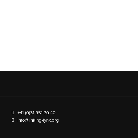
+41 (0)31 951 70 40
info@linking-lynx.org