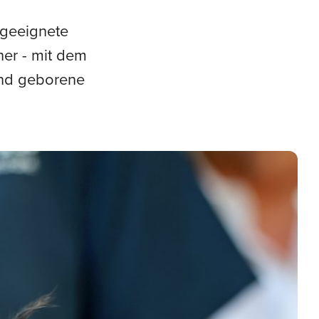
 geeignete
tner - mit dem
and geborene