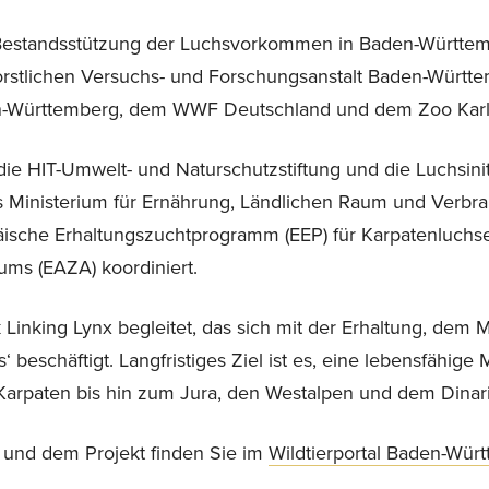
Bestandsstützung der Luchsvorkommen in Baden-Württe
Forstlichen Versuchs- und Forschungsanstalt Baden-Württe
-Württemberg, dem WWF Deutschland und dem Zoo Karl
ie HIT-Umwelt- und Naturschutzstiftung und die Luchsin
das Ministerium für Ernährung, Ländlichen Raum und Verb
ische Erhaltungszuchtprogramm (EEP) für Karpatenluchs
ums (EAZA) koordiniert.
Linking Lynx begleitet, das sich mit der Erhaltung, dem
eschäftigt. Langfristiges Ziel ist es, eine lebensfähige
Karpaten bis hin zum Jura, den Westalpen und dem Dinar
und dem Projekt finden Sie im
Wildtierportal Baden-Wür