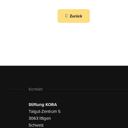
Zurück
Kontakt
Stiftung KORA
Talgut-Zentrum 5
3063 Ittigen
Schweiz