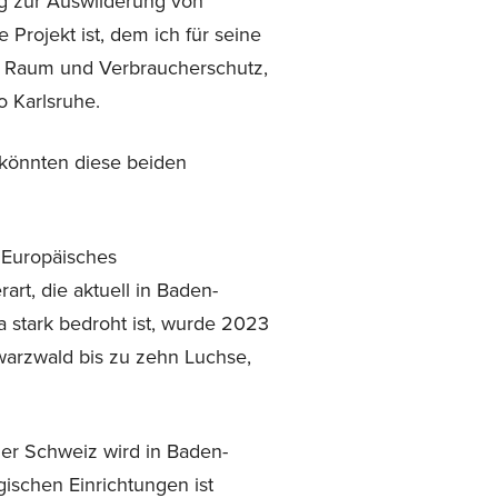
ung zur Auswilderung von
 Projekt ist, dem ich für seine
en Raum und Verbraucherschutz,
o Karlsruhe.
, könnten diese beiden
 Europäisches
rt, die aktuell in Baden-
 stark bedroht ist, wurde 2023
warzwald bis zu zehn Luchse,
er Schweiz wird in Baden-
schen Einrichtungen ist