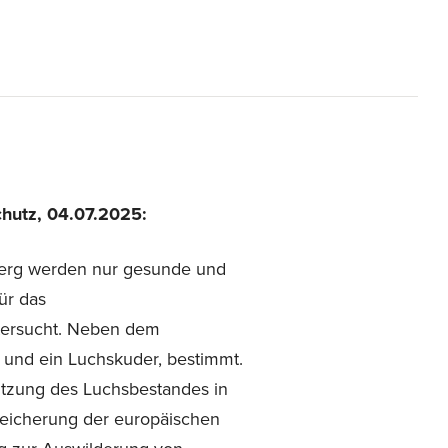
hutz, 04.07.2025:
mberg werden nur gesunde und
ür das
tersucht. Neben dem
 und ein Luchskuder, bestimmt.
tützung des Luchsbestandes in
eicherung der europäischen