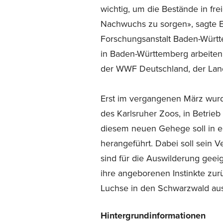
wichtig, um die Bestände in fre
Nachwuchs zu sorgen», sagte Ev
Forschungsanstalt Baden-Württ
in Baden-Württemberg arbeiten 
der WWF Deutschland, der Lan
Erst im vergangenen März wur
des Karlsruher Zoos, in Betrie
diesem neuen Gehege soll in e
herangeführt. Dabei soll sein
sind für die Auswilderung gee
ihre angeborenen Instinkte zur
Luchse in den Schwarzwald ausg
Hintergrundinformationen