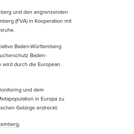
mberg und den angrenzenden
mberg (FVA) in Kooperation mit
sruhe.
itiative Baden-Württemberg
raucherschutz Baden-
e wird durch die European
 Monitoring und dem
 Metapopulation in Europa zu
ischen Gebirge erstreckt.
ttemberg.