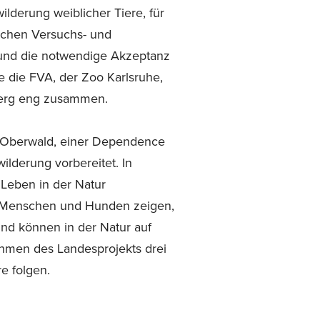
ilderung weiblicher Tiere, für
lichen Versuchs- und
 und die notwendige Akzeptanz
e die FVA, der Zoo Karlsruhe,
berg eng zusammen.
k Oberwald, einer Dependence
lderung vorbereitet. In
Leben in der Natur
or Menschen und Hunden zeigen,
nd können in der Natur auf
ahmen des Landesprojekts drei
e folgen.