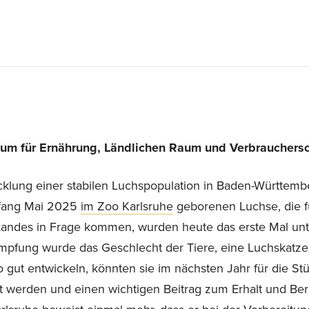
um für Ernährung, Ländlichen Raum und Verbrauchersc
cklung einer stabilen Luchspopulation in Baden-Württe
Anfang Mai 2025
im Zoo Karlsruhe
geborenen Luchse, die f
Landes in Frage kommen, wurden heute das erste Mal un
mpfung wurde das Geschlecht der Tiere, eine Luchskatze
o gut entwickeln, könnten sie im nächsten Jahr für die S
werden und einen wichtigen Beitrag zum Erhalt und Ber