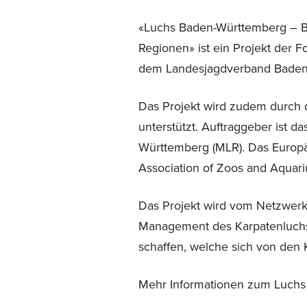
«Luchs Baden-Württemberg – 
Regionen» ist ein Projekt der 
dem Landesjagdverband Baden
Das Projekt wird zudem durch d
unterstützt. Auftraggeber ist 
Württemberg (MLR). Das Europä
Association of Zoos and Aquari
Das Projekt wird vom Netzwerk 
Management des Karpatenluchs‘ b
schaffen, welche sich von den 
Mehr Informationen zum Luchs 