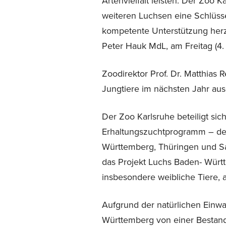
Artenvielfalt leisten. Der Zoo 
weiteren Luchsen eine Schlüssel
kompetente Unterstützung herz
Peter Hauk MdL, am Freitag (4. 
Zoodirektor Prof. Dr. Matthias 
Jungtiere im nächsten Jahr aus
Der Zoo Karlsruhe beteiligt si
Erhaltungszuchtprogramm – des 
Württemberg, Thüringen und Sac
das Projekt Luchs Baden- Würt
insbesondere weibliche Tiere, 
Aufgrund der natürlichen Einw
Württemberg von einer Bestand